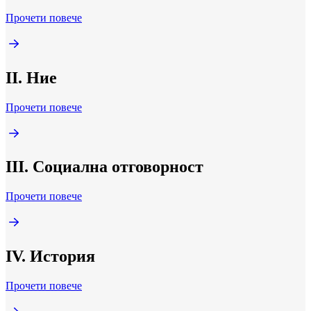
Прочети повече
II. Ние
Прочети повече
III. Социална отговорност
Прочети повече
IV. История
Прочети повече