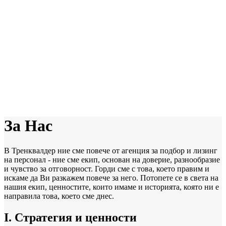
За Нас
В Тренквалдер ние сме повече от агенция за подбор и лизинг
на персонал - ние сме екип, основан на доверие, разнообразие
и чувство за отговорност. Горди сме с това, което правим и
искаме да Ви разкажем повече за него. Потопете се в света на
нашия екип, ценностите, които имаме и историята, която ни е
направила това, което сме днес.
I. Стратегия и ценности