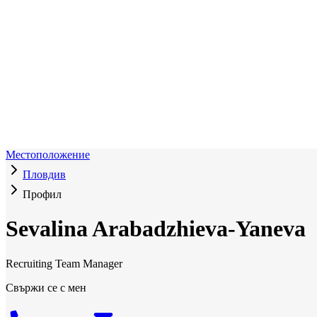
Местоположение
Пловдив
Профил
Sevalina Arabadzhieva-Yaneva
Recruiting Team Manager
Свържи се с мен